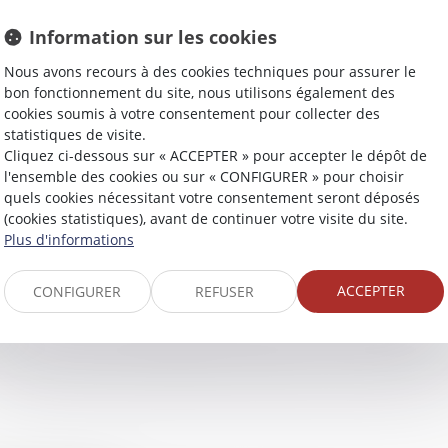
Information sur les cookies
égit la profession d’avocat dispose :
Nous avons recours à des cookies techniques pour assurer le
il intervient au titre de l’aide juridictionnelle totale ou 
bon fonctionnement du site, nous utilisons également des
cookies soumis à votre consentement pour collecter des
 conclut par écrit avec son client une convention d’honorair
statistiques de visite.
ences prévisibles, ainsi que les divers frais et débours en
Cliquez ci-dessous sur « ACCEPTER » pour accepter le dépôt de
l'ensemble des cookies ou sur « CONFIGURER » pour choisir
ES
quels cookies nécessitant votre consentement seront déposés
(cookies statistiques), avant de continuer votre visite du site.
ion de la situation de fortune du client, de la difficulté de
Plus d'informations
 chargé d’un dossier peut demander des honoraires à son cl
ACCEPTER
CONFIGURER
REFUSER
mment, de chacun des éléments suivants conformément au