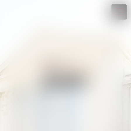
04 93 88 07 19