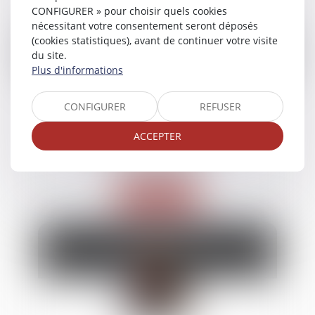
CONFIGURER » pour choisir quels cookies
nécessitant votre consentement seront déposés
(cookies statistiques), avant de continuer votre visite
du site.
Plus d'informations
CONFIGURER
REFUSER
ACCEPTER
Benjamin
DERSY
Avocat Associé
Voir le détail