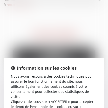
à
nous contacter.
L'ÉQUIPE DÉDIÉE
Information sur les cookies
Nous avons recours à des cookies techniques pour
assurer le bon fonctionnement du site, nous
utilisons également des cookies soumis à votre
Laurent
CINELLI
consentement pour collecter des statistiques de
Avocat Associé
visite.
Cliquez ci-dessous sur « ACCEPTER » pour accepter
le dépôt de l'ensemble des cookies ou sur «
Voir le détail