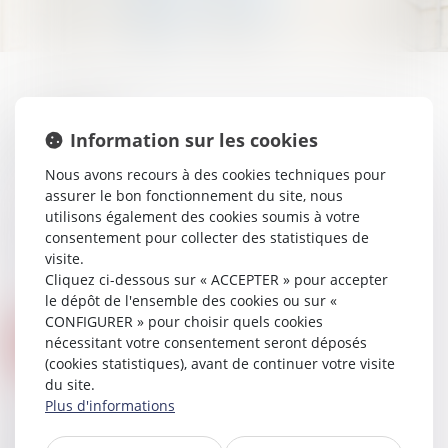
Connexion
Information sur les cookies
Identifiant
Nous avons recours à des cookies techniques pour
assurer le bon fonctionnement du site, nous
utilisons également des cookies soumis à votre
consentement pour collecter des statistiques de
Mot de passe
visite.
Cliquez ci-dessous sur « ACCEPTER » pour accepter
le dépôt de l'ensemble des cookies ou sur «
CONFIGURER » pour choisir quels cookies
nécessitant votre consentement seront déposés
Se connecter
(cookies statistiques), avant de continuer votre visite
du site.
Plus d'informations
Mot de passe perdu