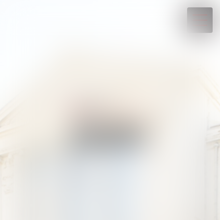
04 93 88 07 19