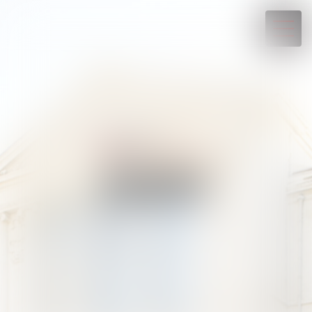
04 93 88 07 19