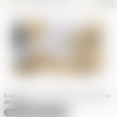
Comment sont calculées les révisions
de loyer ?
Droit immobilier
Baux d'habitation