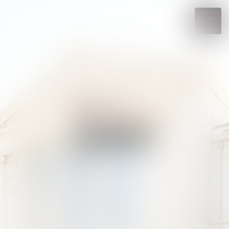
04 93 88 07 19