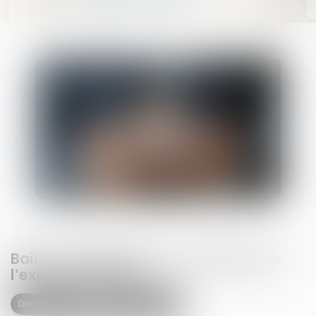
Bail de réhabilitation : lancement de
l’expérimentation
Droit immobilier
Baux d'habitation