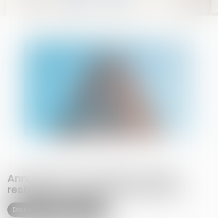
Annulation du mandat du syndic :
restitution des honoraires perçus !
Droit immobilier
Copropriété