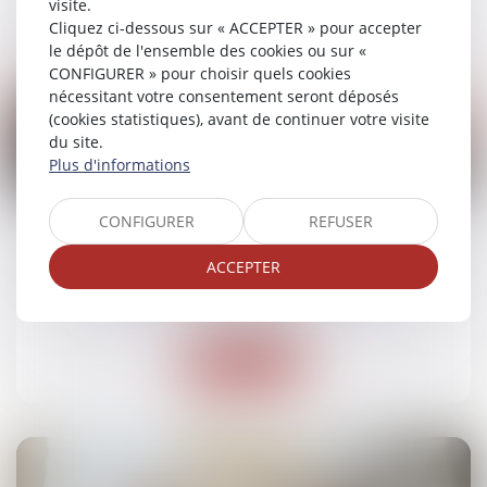
visite.
Lire la suite
Cliquez ci-dessous sur « ACCEPTER » pour accepter
le dépôt de l'ensemble des cookies ou sur «
CONFIGURER » pour choisir quels cookies
nécessitant votre consentement seront déposés
(cookies statistiques), avant de continuer votre visite
du site.
Plus d'informations
02
avr.
CONFIGURER
REFUSER
Diagnostic de performance énergétique : un
plan pour restaurer la confiance
ACCEPTER
Droit immobilier
Lire la suite