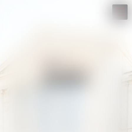
04 93 88 07 19